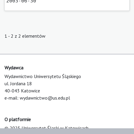
2003-06-30
1 - 2 z 2 elementów
Wydawca
Wydawnictwo Uniwersytetu Śląskiego
ul. Jordana 18
40-043 Katowice
e-mail:
wydawnictwo@us.edu.pl
O platformie
© 2025 Uniwersytet Śląski w Katowicach