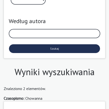
Według autora
Szukaj
Wyniki wyszukiwania
Znaleziono 2 elementów.
Czasopismo:
Chowanna