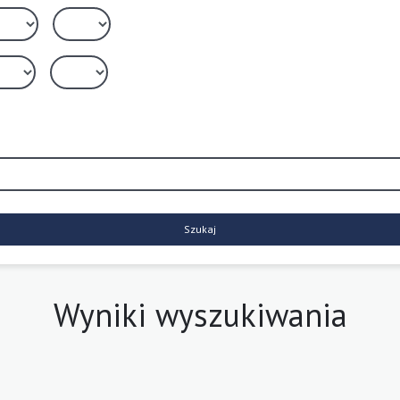
Szukaj
Wyniki wyszukiwania