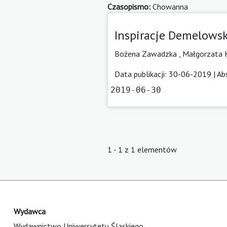
Czasopismo:
Chowanna
Inspiracje Demelowski
Bożena Zawadzka
,
Małgorzata 
Data publikacji: 30-06-2019 |
Ab
2019-06-30
1 - 1 z 1 elementów
Wydawca
Wydawnictwo Uniwersytetu Śląskiego