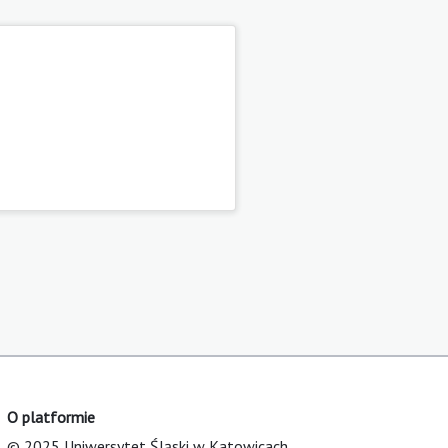
O platformie
© 2025 Uniwersytet Śląski w Katowicach