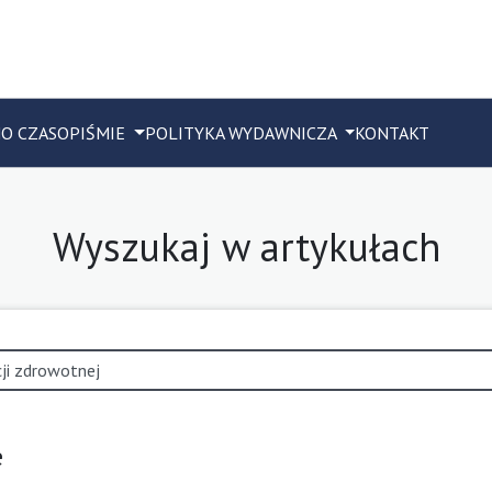
M
O CZASOPIŚMIE
POLITYKA WYDAWNICZA
KONTAKT
Wyszukaj w artykułach
e