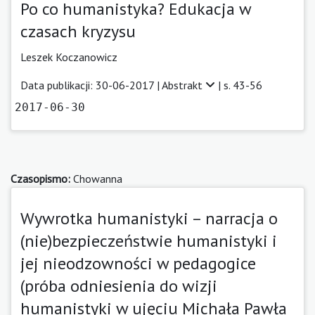
Po co humanistyka? Edukacja w
czasach kryzysu
Leszek Koczanowicz
Data publikacji: 30-06-2017 |
Abstrakt
| s. 43-56
2017-06-30
Czasopismo:
Chowanna
Wywrotka humanistyki – narracja o
(nie)bezpieczeństwie humanistyki i
jej nieodzowności w pedagogice
(próba odniesienia do wizji
humanistyki w ujęciu Michała Pawła