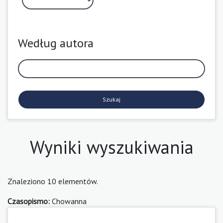
Według autora
Szukaj
Wyniki wyszukiwania
Znaleziono 10 elementów.
Czasopismo:
Chowanna