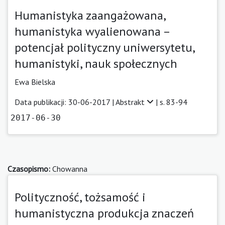
Humanistyka zaangażowana,
humanistyka wyalienowana –
potencjał polityczny uniwersytetu,
humanistyki, nauk społecznych
Ewa Bielska
Data publikacji: 30-06-2017 |
Abstrakt
| s. 83-94
2017-06-30
Czasopismo:
Chowanna
Polityczność, tożsamość i
humanistyczna produkcja znaczeń