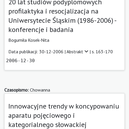
20 lat studiów podyplomowych
profilaktyka i resocjalizacja na
Uniwersytecie Śląskim (1986-2006) -
konferencje i badania
Bogumiła Kosek-Nita
Data publikacji: 30-12-2006 |
Abstrakt
| s. 163-170
2006-12-30
Czasopismo:
Chowanna
Innowacyjne trendy w koncypowaniu
aparatu pojęciowego i
kategorialnego słowackiej