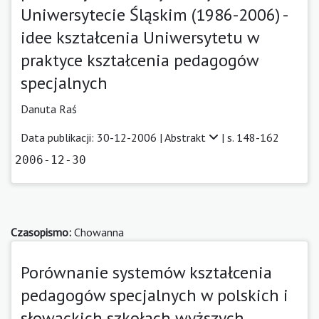
Uniwersytecie Śląskim (1986-2006) -
idee kształcenia Uniwersytetu w
praktyce kształcenia pedagogów
specjalnych
Danuta Raś
Data publikacji: 30-12-2006 |
Abstrakt
| s. 148-162
2006-12-30
Czasopismo:
Chowanna
Porównanie systemów kształcenia
pedagogów specjalnych w polskich i
słowackich szkołach wyższych