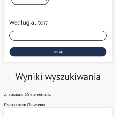
Według autora
Szukaj
Wyniki wyszukiwania
Znaleziono 15 elementów.
Czasopismo:
Chowanna