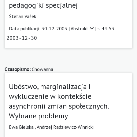
pedagogiki specjalnej
Štefan Vašek
Data publikacji: 30-12-2003 |
Abstrakt
| s. 44-53
2003-12-30
Czasopismo:
Chowanna
Ubóstwo, marginalizacja i
wykluczenie w kontekście
asynchronii zmian społecznych.
Wybrane problemy
Ewa Bielska ,
Andrzej Radziewicz-Winnicki