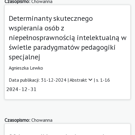
Czasopismo:
Chowanna
Determinanty skutecznego
wspierania osób z
niepełnosprawnością intelektualną w
świetle paradygmatów pedagogiki
specjalnej
Agnieszka Lewko
Data publikacji: 31-12-2024 |
Abstrakt
| s. 1-16
2024-12-31
Czasopismo:
Chowanna