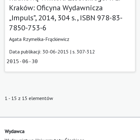
Kraków: Oficyna Wydawnicza
„Impuls”, 2014, 304 s., ISBN 978-83-
7850-753-6
Agata Rzymełka-Frąckiewicz
Data publikacji: 30-06-2015 | s. 307-312
2015-06-30
1 - 15 z 15 elementów
Wydawca