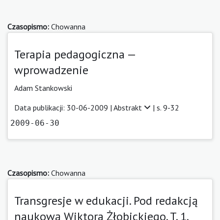
Czasopismo:
Chowanna
Terapia pedagogiczna —
wprowadzenie
Adam Stankowski
Data publikacji: 30-06-2009 |
Abstrakt
| s. 9-32
2009-06-30
Czasopismo:
Chowanna
Transgresje w edukacji. Pod redakcją
naukową Wiktora Żłobickiego. T. 1.