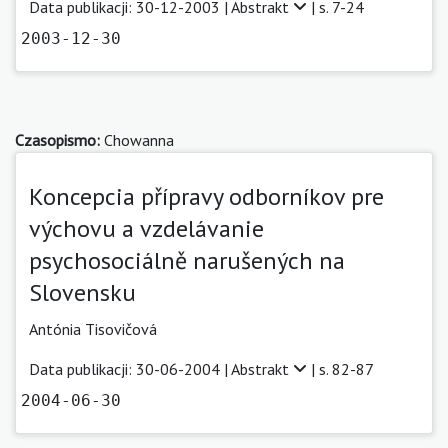
Data publikacji: 30-12-2003 |
Abstrakt
| s. 7-24
2003-12-30
Czasopismo:
Chowanna
Koncepcia přípravy odborníkov pre
výchovu a vzdelávanie
psychosociálně narušených na
Slovensku
Antónia Tisovičová
Data publikacji: 30-06-2004 |
Abstrakt
| s. 82-87
2004-06-30