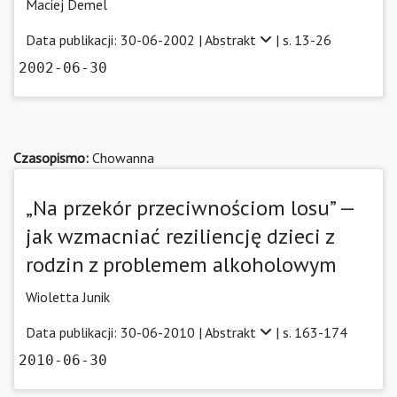
Maciej Demel
Data publikacji: 30-06-2002 |
Abstrakt
| s. 13-26
2002-06-30
Czasopismo:
Chowanna
„Na przekór przeciwnościom losu” —
jak wzmacniać reziliencję dzieci z
rodzin z problemem alkoholowym
Wioletta Junik
Data publikacji: 30-06-2010 |
Abstrakt
| s. 163-174
2010-06-30