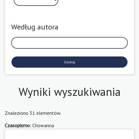
Według autora
Szukaj
Wyniki wyszukiwania
Znaleziono 31 elementów.
Czasopismo:
Chowanna