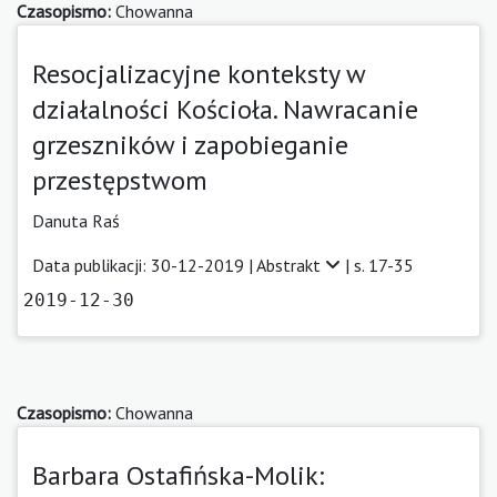
Czasopismo:
Chowanna
Resocjalizacyjne konteksty w
działalności Kościoła. Nawracanie
grzeszników i zapobieganie
przestępstwom
Danuta Raś
Data publikacji: 30-12-2019 |
Abstrakt
| s. 17-35
2019-12-30
Czasopismo:
Chowanna
Barbara Ostafińska-Molik: