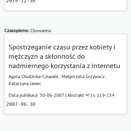
2019-12-30
Czasopismo:
Chowanna
Spostrzeganie czasu przez kobiety i
mężczyzn a skłonność do
nadmiernego korzystania z Internetu
Agata Chudzicka-Czupała ,
Małgorzata Grzywacz ,
Katarzyna Janiec
Data publikacji: 30-06-2007 |
Abstrakt
| s. 119-134
2007-06-30