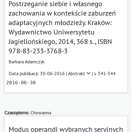
Postrzeganie siebie i własnego
zachowania w kontekście zaburzeń
adaptacyjnych młodzieży. Kraków:
Wydawnictwo Uniwersytetu
Jagiellońskiego, 2014, 368 s., ISBN
978-83-233-3768-3
Barbara Adamczyk
Data publikacji: 30-06-2016 |
Abstrakt
| s. 341-344
2016-06-30
Czasopismo:
Chowanna
Modus operandi wybranych seryjnych