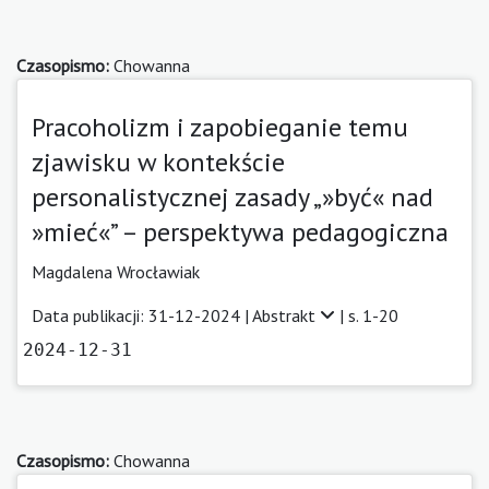
Czasopismo:
Chowanna
Pracoholizm i zapobieganie temu
zjawisku w kontekście
personalistycznej zasady „»być« nad
»mieć«” – perspektywa pedagogiczna
Magdalena Wrocławiak
Data publikacji: 31-12-2024 |
Abstrakt
| s. 1-20
2024-12-31
Czasopismo:
Chowanna