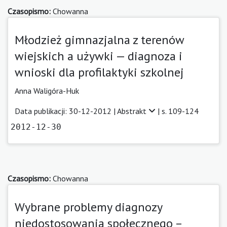
Czasopismo:
Chowanna
Młodzież gimnazjalna z terenów
wiejskich a używki — diagnoza i
wnioski dla profilaktyki szkolnej
Anna Waligóra-Huk
Data publikacji: 30-12-2012 |
Abstrakt
| s. 109-124
2012-12-30
Czasopismo:
Chowanna
Wybrane problemy diagnozy
niedostosowania społecznego –