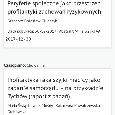
Peryferie społeczne jako przestrzeń
profilaktyki zachowań ryzykownych
Grzegorz Bolesław Głupczyk
Data publikacji: 30-12-2017 |
Abstrakt
| s. 327-348
2017-12-30
Czasopismo:
Chowanna
Profilaktyka raka szyjki macicy jako
zadanie samorządu – na przykładzie
Tychów (raport z badań)
Maria Świątkiewicz-Mośny
,
Katarzyna Kowalczewska-
Grabowska