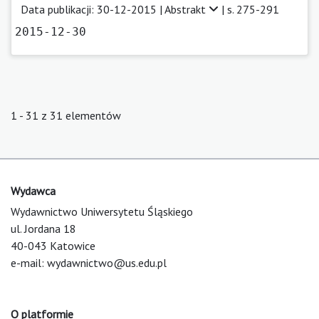
Data publikacji: 30-12-2015 |
Abstrakt
| s. 275-291
2015-12-30
1 - 31 z 31 elementów
Wydawca
Wydawnictwo Uniwersytetu Śląskiego
ul. Jordana 18
40-043 Katowice
e-mail:
wydawnictwo@us.edu.pl
O platformie