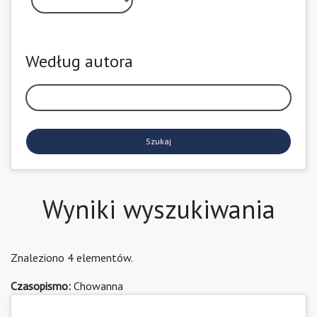
Według autora
Szukaj
Wyniki wyszukiwania
Znaleziono 4 elementów.
Czasopismo:
Chowanna