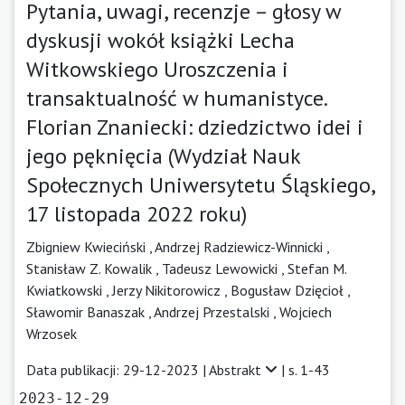
Pytania, uwagi, recenzje – głosy w
dyskusji wokół książki Lecha
Witkowskiego Uroszczenia i
transaktualność w humanistyce.
Florian Znaniecki: dziedzictwo idei i
jego pęknięcia (Wydział Nauk
Społecznych Uniwersytetu Śląskiego,
17 listopada 2022 roku)
Zbigniew Kwieciński ,
Andrzej Radziewicz-Winnicki ,
Stanisław Z. Kowalik ,
Tadeusz Lewowicki ,
Stefan M.
Kwiatkowski ,
Jerzy Nikitorowicz ,
Bogusław Dzięcioł ,
Sławomir Banaszak ,
Andrzej Przestalski ,
Wojciech
Wrzosek
Data publikacji: 29-12-2023 |
Abstrakt
| s. 1-43
2023-12-29