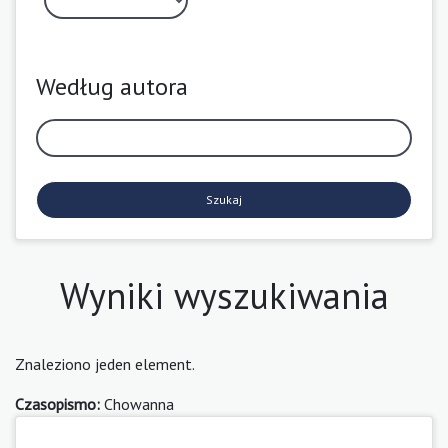
Według autora
Szukaj
Wyniki wyszukiwania
Znaleziono jeden element.
Czasopismo:
Chowanna