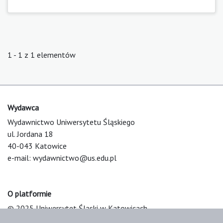
1 - 1 z 1 elementów
Wydawca
Wydawnictwo Uniwersytetu Śląskiego
ul. Jordana 18
40-043 Katowice
e-mail:
wydawnictwo@us.edu.pl
O platformie
© 2025 Uniwersytet Śląski w Katowicach
Support & Customization by LIBCOM