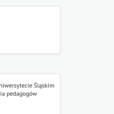
Uniwersytecie Śląskim
enia pedagogów