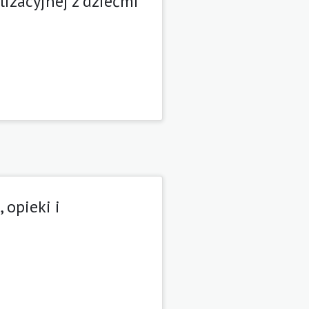
lizacyjnej z dziećmi
 opieki i