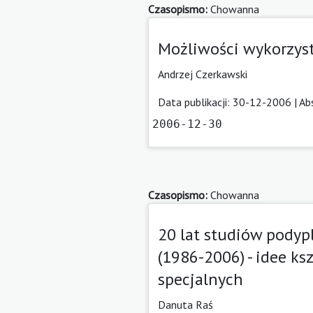
Czasopismo:
Chowanna
Możliwości wykorzyst
Andrzej Czerkawski
Data publikacji: 30-12-2006 |
Ab
2006-12-30
Czasopismo:
Chowanna
20 lat studiów podyp
(1986-2006) - idee k
specjalnych
Danuta Raś