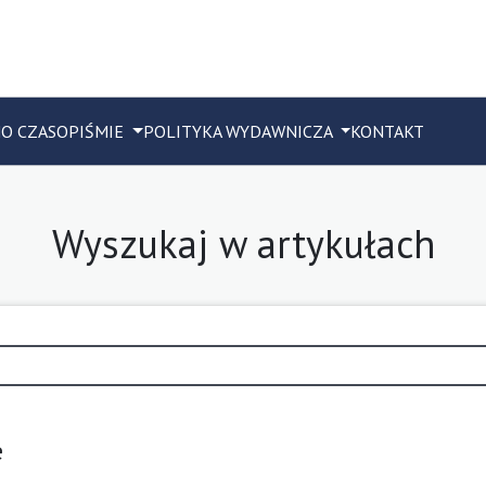
M
O CZASOPIŚMIE
POLITYKA WYDAWNICZA
KONTAKT
Wyszukaj w artykułach
e