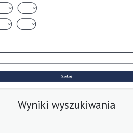
Szukaj
Wyniki wyszukiwania