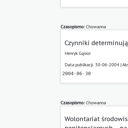
Czasopismo:
Chowanna
Czynniki determinują
Henryk Gąsior
Data publikacji: 30-06-2004 |
Ab
2004-06-30
Czasopismo:
Chowanna
Wolontariat środowi
penitencjarnych – na