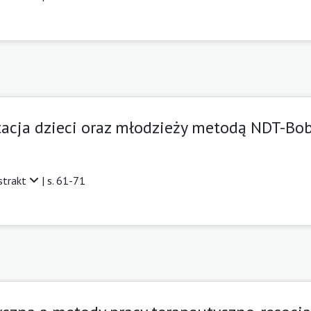
itacja dzieci oraz młodzieży metodą NDT-Bo
strakt
| s. 61-71