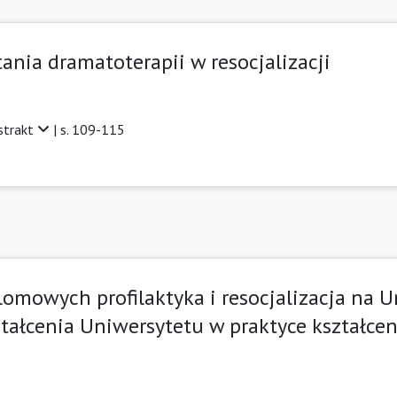
ania dramatoterapii w resocjalizacji
strakt
| s. 109-115
lomowych profilaktyka i resocjalizacja na 
ształcenia Uniwersytetu w praktyce kształc