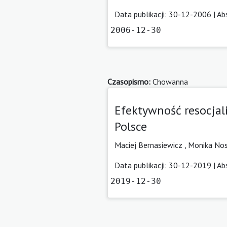
Data publikacji: 30-12-2006 |
Ab
2006-12-30
Czasopismo:
Chowanna
Efektywność resocjal
Polsce
Maciej Bernasiewicz
,
Monika Nos
Data publikacji: 30-12-2019 |
Ab
2019-12-30