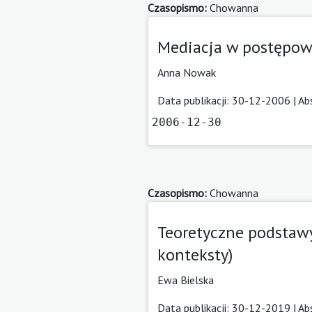
Czasopismo:
Chowanna
Mediacja w postępow
Anna Nowak
Data publikacji: 30-12-2006 |
Ab
2006-12-30
Czasopismo:
Chowanna
Teoretyczne podstawy
konteksty)
Ewa Bielska
Data publikacji: 30-12-2019 |
Ab