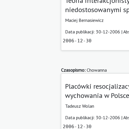
Teoria interakcjonist
niedostosowanymi sp
Maciej Bernasiewicz
Data publikacji: 30-12-2006 |
Ab
2006-12-30
Czasopismo:
Chowanna
Placówki resocjalizac
wychowania w Polsc
Tadeusz Wolan
Data publikacji: 30-12-2006 |
Ab
2006-12-30