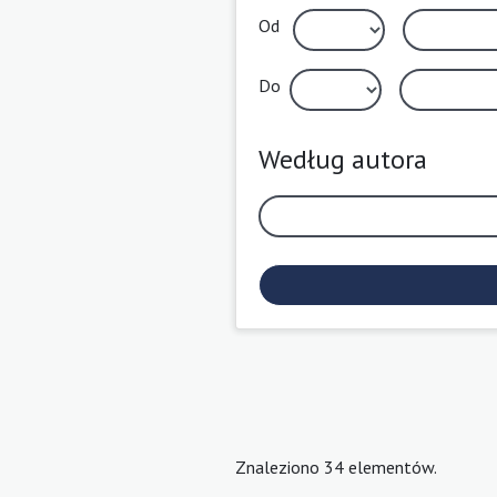
Od
Do
Według autora
Znaleziono 34 elementów.