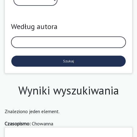
Według autora
Szukaj
Wyniki wyszukiwania
Znaleziono jeden element.
Czasopismo:
Chowanna