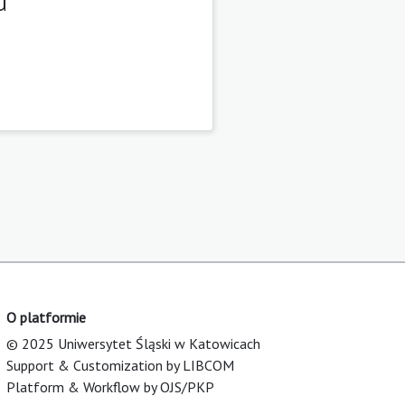
u
O platformie
© 2025 Uniwersytet Śląski w Katowicach
Support & Customization by LIBCOM
Platform & Workflow by OJS/PKP