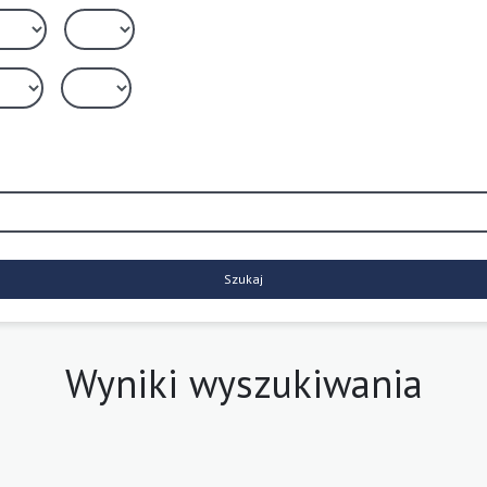
Szukaj
Wyniki wyszukiwania