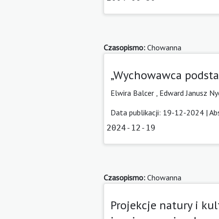
Czasopismo:
Chowanna
„Wychowawca podstaw
Elwira Balcer
,
Edward Janusz Ny
Data publikacji: 19-12-2024 |
Ab
2024-12-19
Czasopismo:
Chowanna
Projekcje natury i k