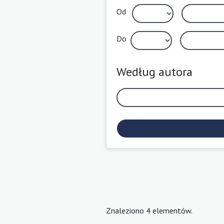
Od
Do
Według autora
Znaleziono 4 elementów.