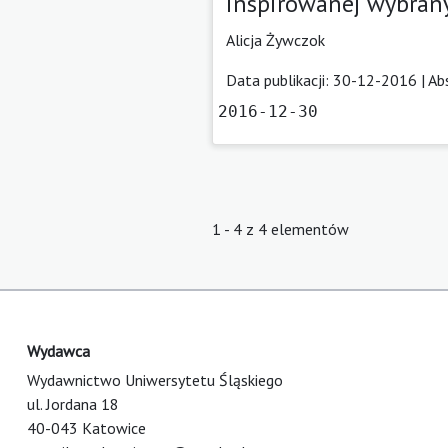
inspirowanej wybrany
Alicja Żywczok
Data publikacji: 30-12-2016 |
Ab
2016-12-30
1 - 4 z 4 elementów
Wydawca
Wydawnictwo Uniwersytetu Śląskiego
ul. Jordana 18
40-043 Katowice