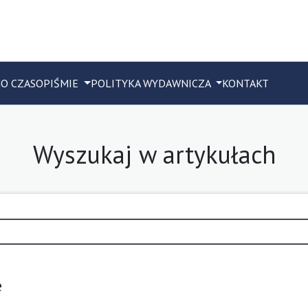
M
O CZASOPIŚMIE
POLITYKA WYDAWNICZA
KONTAKT
Wyszukaj w artykułach
e