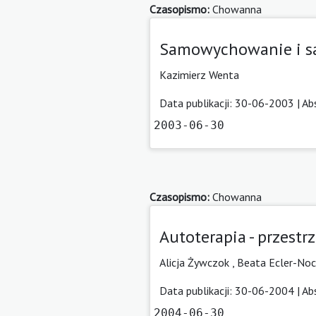
Czasopismo:
Chowanna
Samowychowanie i s
Kazimierz Wenta
Data publikacji: 30-06-2003 |
Ab
2003-06-30
Czasopismo:
Chowanna
Autoterapia - przestr
Alicja Żywczok ,
Beata Ecler-No
Data publikacji: 30-06-2004 |
Ab
2004-06-30