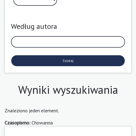
Według autora
Szukaj
Wyniki wyszukiwania
Znaleziono jeden element.
Czasopismo:
Chowanna