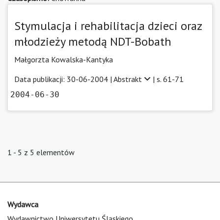
Stymulacja i rehabilitacja dzieci oraz
młodzieży metodą NDT-Bobath
Małgorzta Kowalska-Kantyka
Data publikacji: 30-06-2004 |
Abstrakt
| s. 61-71
2004-06-30
1 - 5 z 5 elementów
Wydawca
Wydawnictwo Uniwersytetu Śląskiego