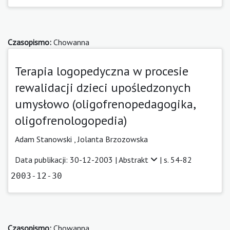
Czasopismo:
Chowanna
Terapia logopedyczna w procesie
rewalidacji dzieci upośledzonych
umysłowo (oligofrenopedagogika,
oligofrenologopedia)
Adam Stanowski ,
Jolanta Brzozowska
Data publikacji: 30-12-2003 |
Abstrakt
| s. 54-82
2003-12-30
Czasopismo:
Chowanna