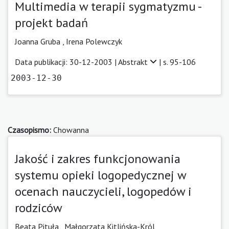
Multimedia w terapii sygmatyzmu -
projekt badań
Joanna Gruba ,
Irena Polewczyk
Data publikacji: 30-12-2003 |
Abstrakt
| s. 95-106
2003-12-30
Czasopismo:
Chowanna
Jakość i zakres funkcjonowania
systemu opieki logopedycznej w
ocenach nauczycieli, logopedów i
rodziców
Beata Pituła ,
Małgorzata Kitlińska-Król