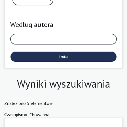
Według autora
Szukaj
Wyniki wyszukiwania
Znaleziono 5 elementów.
Czasopismo:
Chowanna