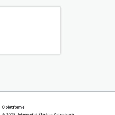
O platformie
© 2025 Uniwersytet Śląski w Katowicach