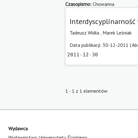
Czasopismo:
Chowanna
Interdyscyplinarnoś
Tadeusz Widła ,
Marek Leśniak
Data publikacji: 30-12-2011 |
Ab
2011-12-30
1 - 1 z 1 elementów
Wydawca
Wydawnictwo Uniwersytetu Śląskiego