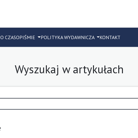
M
O CZASOPIŚMIE
POLITYKA WYDAWNICZA
KONTAKT
Wyszukaj w artykułach
e