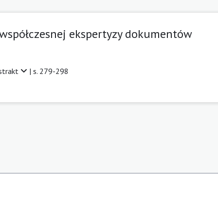
ć współczesnej ekspertyzy dokumentów
strakt
| s. 279-298