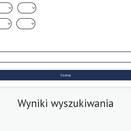
Szukaj
Wyniki wyszukiwania