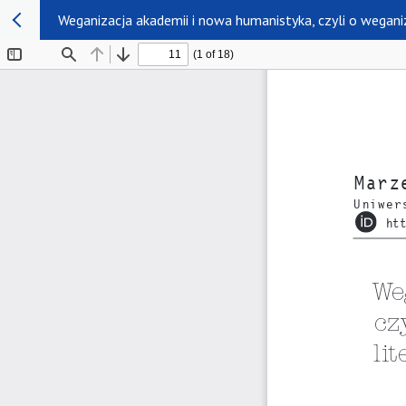
Weganizacja akademii i nowa humanistyka, czyli o wegan