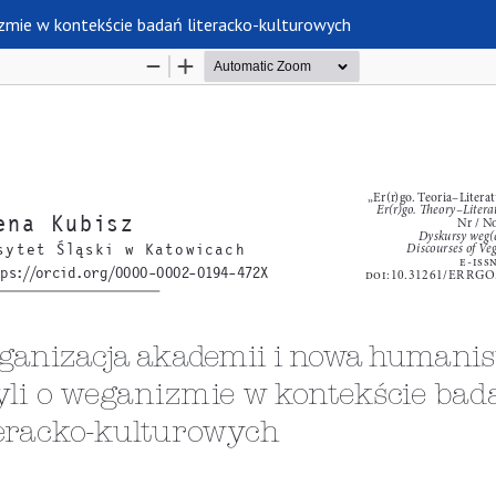
izmie w kontekście badań literacko-kulturowych