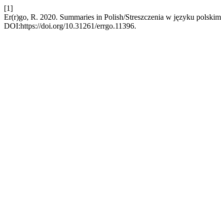
[1]
Er(r)go, R. 2020. Summaries in Polish/Streszczenia w języku polski
DOI:https://doi.org/10.31261/errgo.11396.