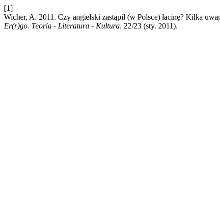
[1]
Wicher, A. 2011. Czy angielski zastąpił (w Polsce) łacinę? Kilka u
Er(r)go. Teoria - Literatura - Kultura
. 22/23 (sty. 2011).