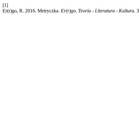
[1]
Er(r)go, R. 2016. Metryczka.
Er(r)go. Teoria - Literatura - Kultura
. 