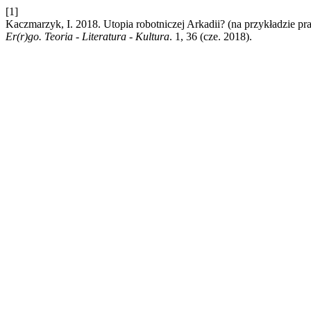
[1]
Kaczmarzyk, I. 2018. Utopia robotniczej Arkadii? (na przykładzie 
Er(r)go. Teoria - Literatura - Kultura
. 1, 36 (cze. 2018).