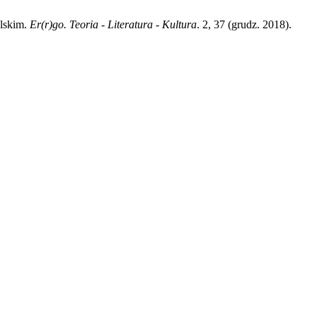
elskim.
Er(r)go. Teoria - Literatura - Kultura
. 2, 37 (grudz. 2018).