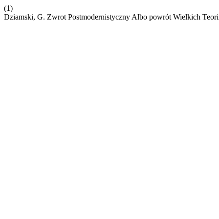
(1)
Dziamski, G. Zwrot Postmodernistyczny Albo powrót Wielkich Teor