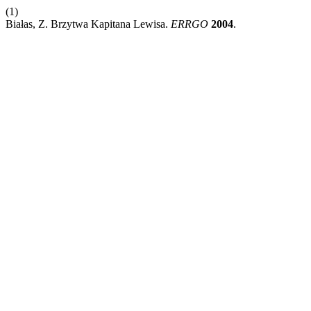
(1)
Białas, Z. Brzytwa Kapitana Lewisa.
ERRGO
2004
.