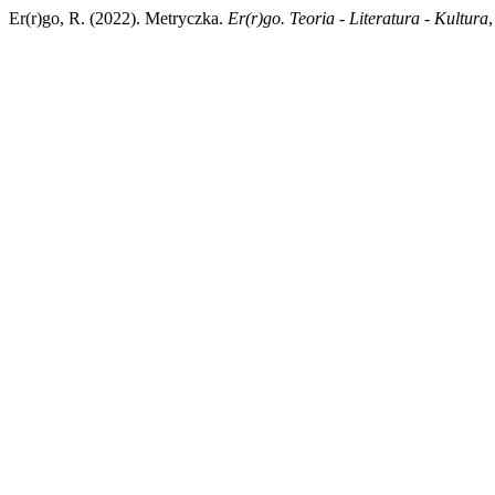
Er(r)go, R. (2022). Metryczka.
Er(r)go. Teoria - Literatura - Kultura