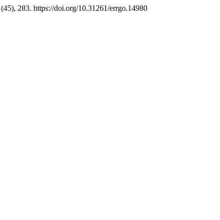
, (45), 283. https://doi.org/10.31261/errgo.14980