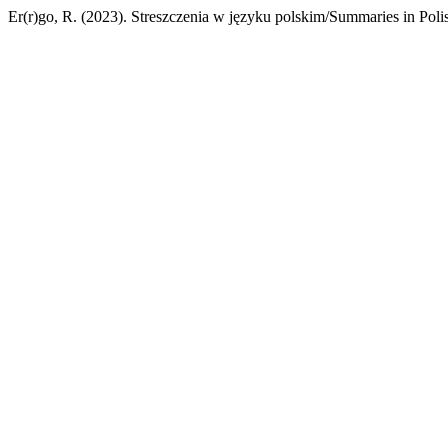
Er(r)go, R. (2023). Streszczenia w języku polskim/Summaries in Poli