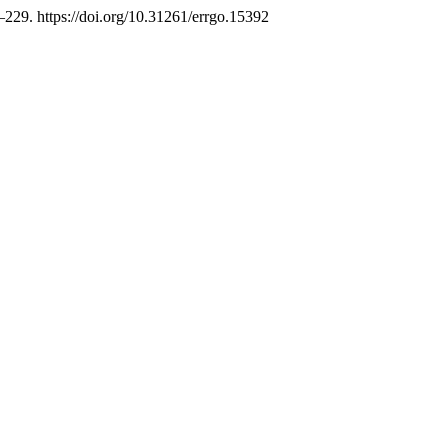
1–229. https://doi.org/10.31261/errgo.15392