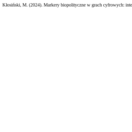
Kłosiński, M. (2024). Markery biopolityczne w grach cyfrowych: inte