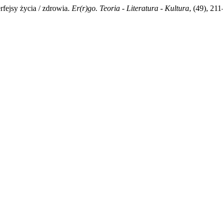
rfejsy życia / zdrowia.
Er(r)go. Teoria - Literatura - Kultura
, (49), 21