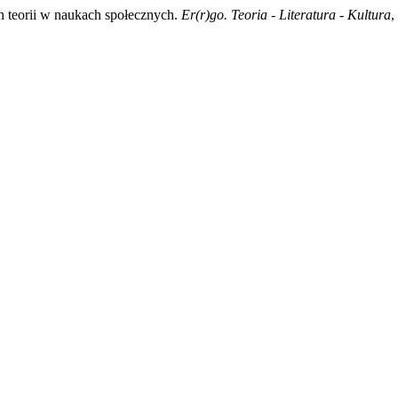
h teorii w naukach społecznych.
Er(r)go. Teoria - Literatura - Kultura
,