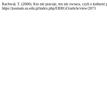
Rachwał, T. (2000). Kto nie pracuje, ten nie zwraca, czyli o kulturze
https://journals.us.edu.pl/index.php/ERRGO/article/view/2073