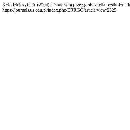
Kołodziejczyk, D. (2004). Trawersem przez glob: studia postkolonialne
https://journals.us.edu.pl/index.php/ERRGO/article/view/2325