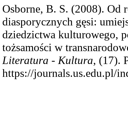
Osborne, B. S. (2008). Od 
diasporycznych gęsi: umiejs
dziedzictwa kulturowego, p
tożsamości w transnarodow
Literatura - Kultura
, (17).
https://journals.us.edu.pl