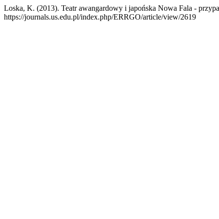
Loska, K. (2013). Teatr awangardowy i japońska Nowa Fala - przy
https://journals.us.edu.pl/index.php/ERRGO/article/view/2619