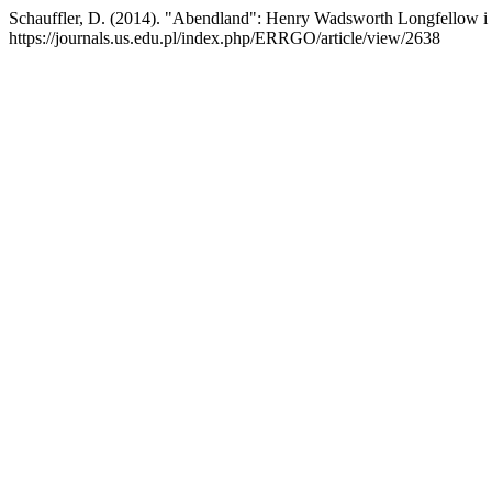
Schauffler, D. (2014). "Abendland": Henry Wadsworth Longfellow 
https://journals.us.edu.pl/index.php/ERRGO/article/view/2638