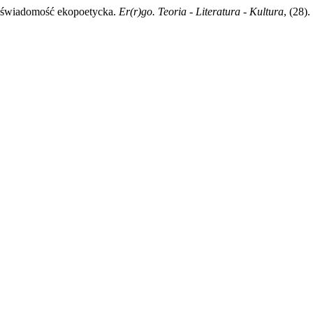
i świadomość ekopoetycka.
Er(r)go. Teoria - Literatura - Kultura
, (28)