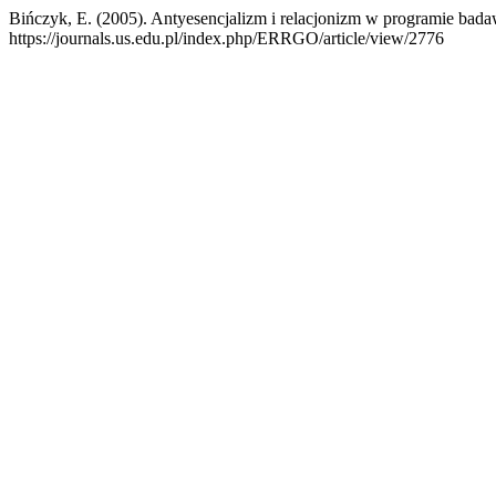
Bińczyk, E. (2005). Antyesencjalizm i relacjonizm w programie ba
https://journals.us.edu.pl/index.php/ERRGO/article/view/2776