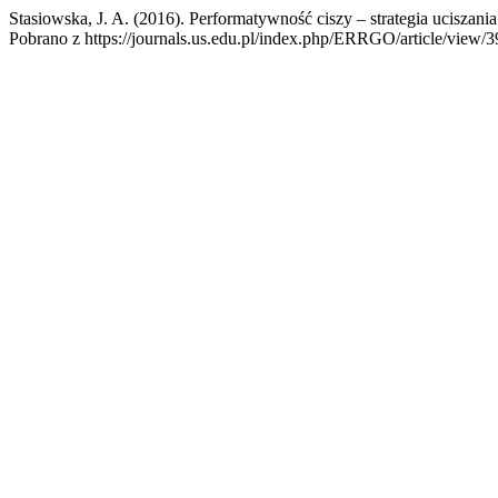
Stasiowska, J. A. (2016). Performatywność ciszy – strategia uciszani
Pobrano z https://journals.us.edu.pl/index.php/ERRGO/article/view/