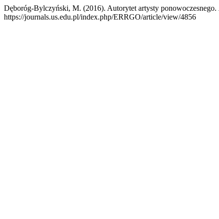
Dęboróg-Bylczyński, M. (2016). Autorytet artysty ponowoczesnego.
https://journals.us.edu.pl/index.php/ERRGO/article/view/4856