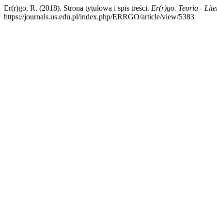
Er(r)go, R. (2018). Strona tytułowa i spis treści.
Er(r)go. Teoria - Lit
https://journals.us.edu.pl/index.php/ERRGO/article/view/5383