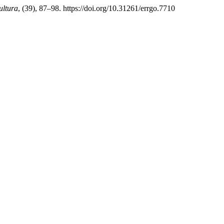
ultura
, (39), 87–98. https://doi.org/10.31261/errgo.7710