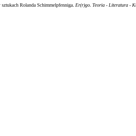
a w sztukach Rolanda Schimmelpfenniga.
Er(r)go. Teoria - Literatura - K