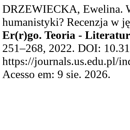
DRZEWIECKA, Ewelina. W s
humanistyki? Recenzja w ję
Er(r)go. Teoria - Literatu
251–268, 2022. DOI: 10.31
https://journals.us.edu.pl
Acesso em: 9 sie. 2026.