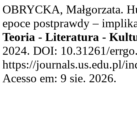
OBRYCKA, Małgorzata. Hu
epoce postprawdy – implik
Teoria - Literatura - Kult
2024. DOI: 10.31261/errgo
https://journals.us.edu.pl
Acesso em: 9 sie. 2026.