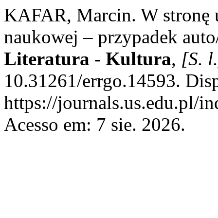
KAFAR, Marcin. W stronę 
naukowej – przypadek auto/
Literatura - Kultura
,
[S. l
10.31261/errgo.14593. Dis
https://journals.us.edu.pl
Acesso em: 7 sie. 2026.