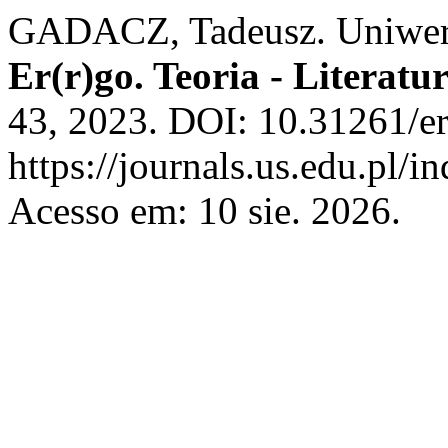
GADACZ, Tadeusz. Uniwers
Er(r)go. Teoria - Literatu
43, 2023. DOI: 10.31261/e
https://journals.us.edu.pl
Acesso em: 10 sie. 2026.