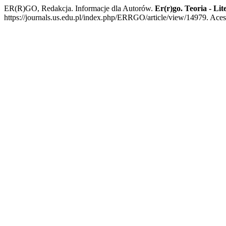
ER(R)GO, Redakcja. Informacje dla Autorów.
Er(r)go. Teoria - Lit
https://journals.us.edu.pl/index.php/ERRGO/article/view/14979. Aces