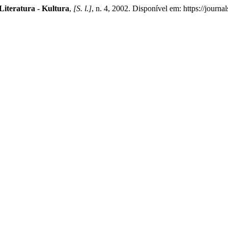
 Literatura - Kultura
,
[S. l.]
, n. 4, 2002. Disponível em: https://jour