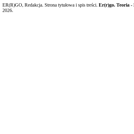
ER(R)GO, Redakcja. Strona tytułowa i spis treści.
Er(r)go. Teoria -
2026.