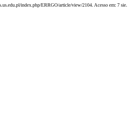
nals.us.edu.pl/index.php/ERRGO/article/view/2104. Acesso em: 7 sie.