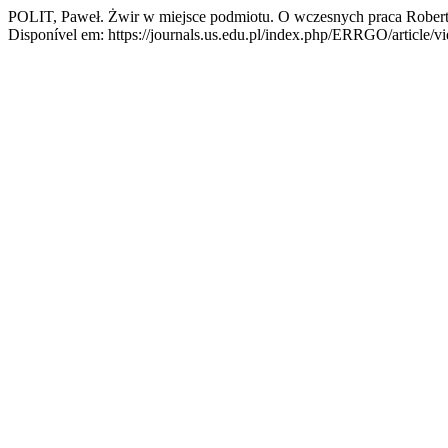
POLIT, Paweł. Żwir w miejsce podmiotu. O wczesnych praca Rober
Disponível em: https://journals.us.edu.pl/index.php/ERRGO/article/v