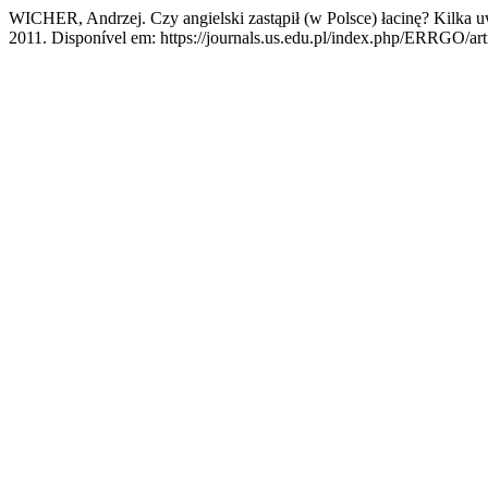
WICHER, Andrzej. Czy angielski zastąpił (w Polsce) łacinę? Kilka
2011. Disponível em: https://journals.us.edu.pl/index.php/ERRGO/art