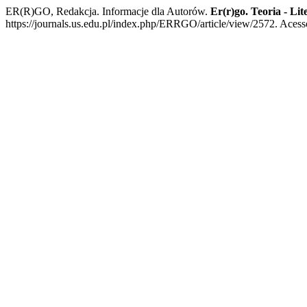
ER(R)GO, Redakcja. Informacje dla Autorów.
Er(r)go. Teoria - Lit
https://journals.us.edu.pl/index.php/ERRGO/article/view/2572. Acesso