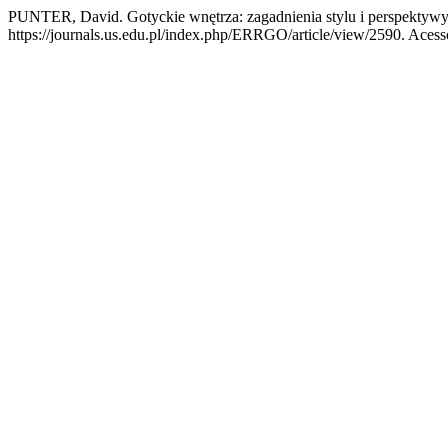
PUNTER, David. Gotyckie wnętrza: zagadnienia stylu i perspektyw
https://journals.us.edu.pl/index.php/ERRGO/article/view/2590. Acesso