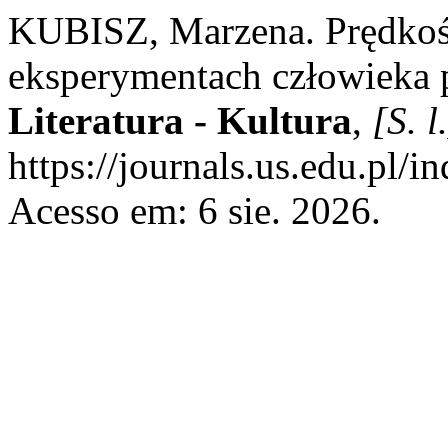
KUBISZ, Marzena. Prędkość
eksperymentach człowieka 
Literatura - Kultura
,
[S. l
https://journals.us.edu.pl
Acesso em: 6 sie. 2026.