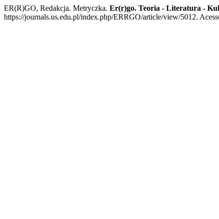
ER(R)GO, Redakcja. Metryczka.
Er(r)go. Teoria - Literatura - Ku
https://journals.us.edu.pl/index.php/ERRGO/article/view/5012. Acesso