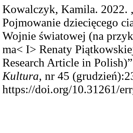
Kowalczyk, Kamila. 2022.
Pojmowanie dziecięcego cia
Wojnie światowej (na przyk
ma< I> Renaty Piątkowskie
Research Article in Polish)
Kultura
, nr 45 (grudzień):2
https://doi.org/10.31261/er