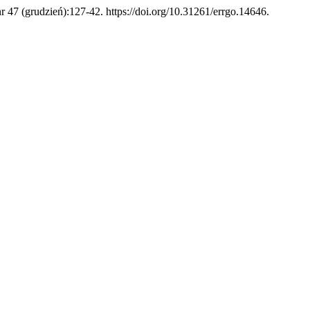
nr 47 (grudzień):127-42. https://doi.org/10.31261/errgo.14646.