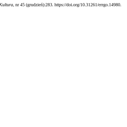
 Kultura
, nr 45 (grudzień):283. https://doi.org/10.31261/errgo.14980.